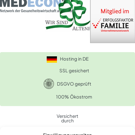
Hosting in DE
SSL gesichert
DSGVO geprüft
100% Ökostrom
Versichert
durch
Einwilligung verwalten