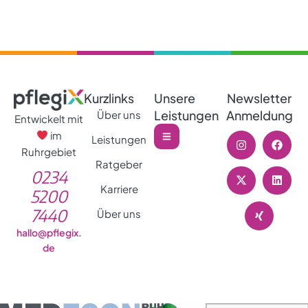
Kurzlinks
Unsere
Newsletter
Leistungen
Anmeldung
Über uns
Entwickelt mit
im
Leistungen
Ruhrgebiet
Ratgeber
0234
Karriere
5200
7440
Über uns
hallo@pflegix.
de