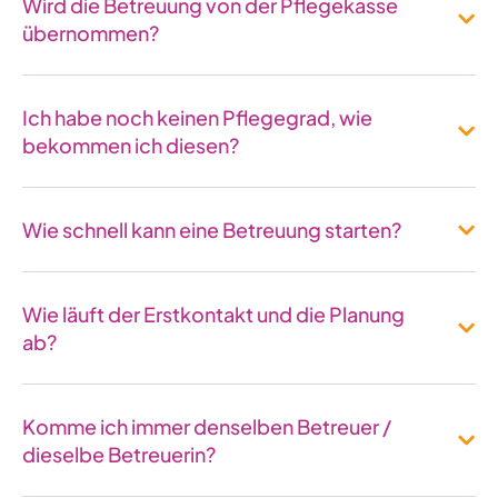
Wird die Betreuung von der Pflegekasse
übernommen?
Ich habe noch keinen Pflegegrad, wie
bekommen ich diesen?
Wie schnell kann eine Betreuung starten?
Wie läuft der Erstkontakt und die Planung
ab?
Komme ich immer denselben Betreuer /
dieselbe Betreuerin?