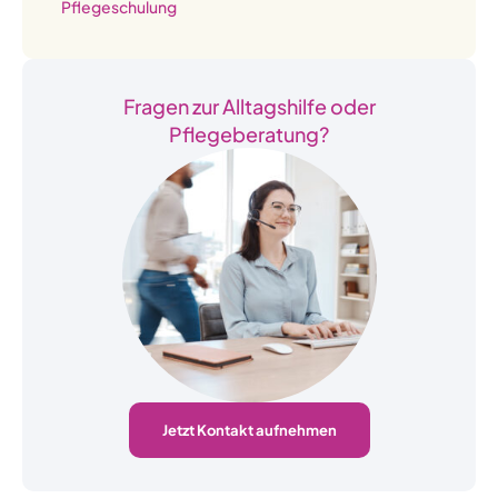
Pflegeschulung
Fragen zur Alltagshilfe oder
Pflegeberatung?
Jetzt Kontakt aufnehmen