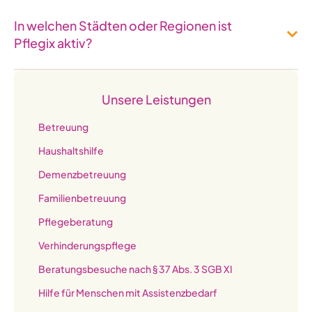
In welchen Städten oder Regionen ist
Pflegix aktiv?
Unsere Leistungen
Betreuung
Haushaltshilfe
Demenzbetreuung
Familienbetreuung
Pflegeberatung
Verhinderungspflege
Beratungs­besuche nach § 37 Abs. 3 SGB XI
Hilfe für Menschen mit Assistenzbedarf