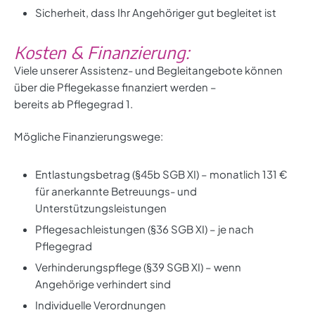
Sicherheit, dass Ihr Angehöriger gut begleitet ist
Kosten & Finanzierung:
Viele unserer Assistenz- und Begleitangebote können
über die Pflegekasse finanziert werden –
bereits ab Pflegegrad 1.
Mögliche Finanzierungswege:
Entlastungsbetrag (§45b SGB XI) – monatlich 131 €
für anerkannte Betreuungs- und
Unterstützungsleistungen
Pflegesachleistungen (§36 SGB XI) – je nach
Pflegegrad
Verhinderungspflege (§39 SGB XI) – wenn
Angehörige verhindert sind
Individuelle Verordnungen