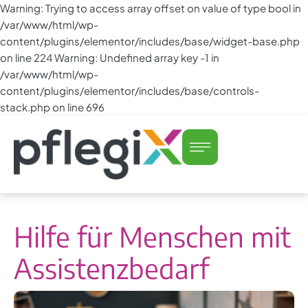
Warning: Trying to access array offset on value of type bool in
/var/www/html/wp-
content/plugins/elementor/includes/base/widget-base.php
on line 224 Warning: Undefined array key -1 in
/var/www/html/wp-
content/plugins/elementor/includes/base/controls-
stack.php on line 696
Hilfe für Menschen mit
Assistenzbedarf