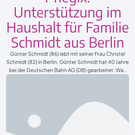
Unterstützung im
Haushalt für Familie
Schmidt aus Berlin
Günter Schmidt (86) lebt mit seiner Frau Christel
Schmidt (82) in Berlin. Günter Schmidt hat 40 Jahre
bei der Deutschen Bahn AG (DB) gearbeitet: Was
das mit einer Haushaltshilfe von Pflegix zu tun hat,
erzählt die Familie im Interview mit Pflegix.