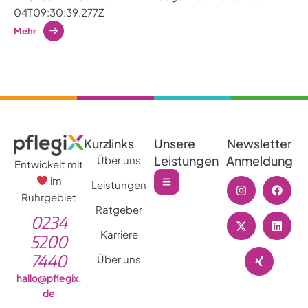
04T09:30:39.277Z
Mehr
Kurzlinks
Unsere
Newsletter
Leistungen
Anmeldung
Über uns
Entwickelt mit
im
Leistungen
Ruhrgebiet
Ratgeber
0234
Karriere
5200
7440
Über uns
hallo@pflegix.
de