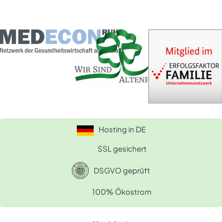
Hosting in DE
SSL gesichert
DSGVO geprüft
100% Ökostrom