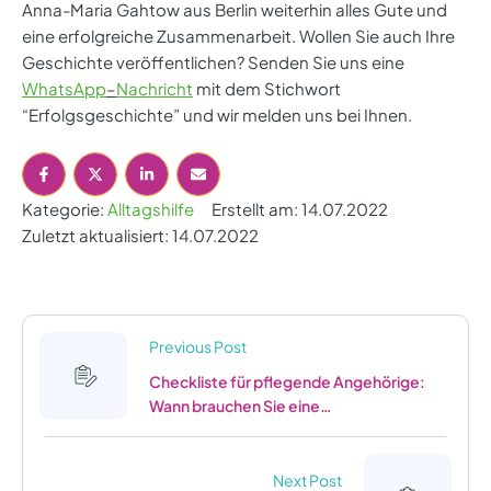
Anna-Maria Gahtow aus Berlin weiterhin alles Gute und
eine erfolgreiche Zusammenarbeit. Wollen Sie auch Ihre
Geschichte veröffentlichen? Senden Sie uns eine
WhatsApp
–
Nachricht
mit dem Stichwort
“Erfolgsgeschichte” und wir melden uns bei Ihnen.
Kategorie: 
Alltagshilfe
Erstellt am: 
14.07.2022
Zuletzt aktualisiert: 
14.07.2022
Previous Post
Checkliste für pflegende Angehörige:
Wann brauchen Sie eine
Betreuungsvollmacht?
Next Post