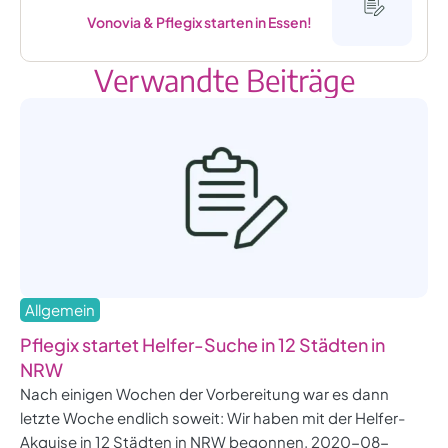
Vonovia & Pflegix starten in Essen!
Verwandte Beiträge
Allgemein
Pflegix startet Helfer-Suche in 12 Städten in
NRW
Nach einigen Wochen der Vorbereitung war es dann
letzte Woche endlich soweit: Wir haben mit der Helfer-
Akquise in 12 Städten in NRW begonnen. 2020-08-