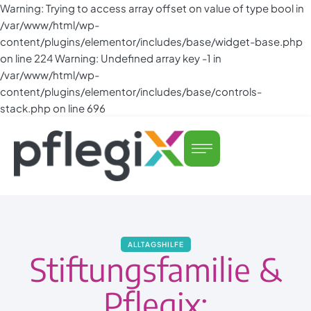
Warning: Trying to access array offset on value of type bool in
/var/www/html/wp-
content/plugins/elementor/includes/base/widget-base.php
on line 224 Warning: Undefined array key -1 in
/var/www/html/wp-
content/plugins/elementor/includes/base/controls-
stack.php on line 696
ALLTAGSHILFE
Stiftungsfamilie &
Pflegix: